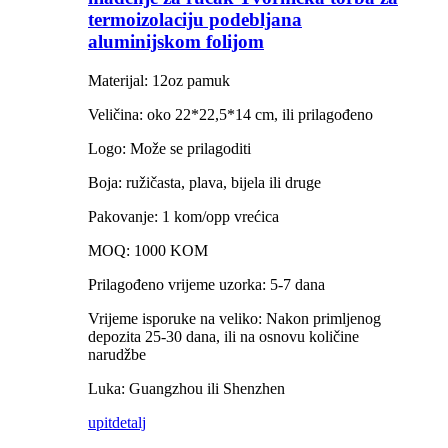
termoizolaciju podebljana
aluminijskom folijom
Materijal: 12oz pamuk
Veličina: oko 22*22,5*14 cm, ili prilagođeno
Logo: Može se prilagoditi
Boja: ružičasta, plava, bijela ili druge
Pakovanje: 1 kom/opp vrećica
MOQ: 1000 KOM
Prilagođeno vrijeme uzorka: 5-7 dana
Vrijeme isporuke na veliko: Nakon primljenog
depozita 25-30 dana, ili na osnovu količine
narudžbe
Luka: Guangzhou ili Shenzhen
upit
detalj