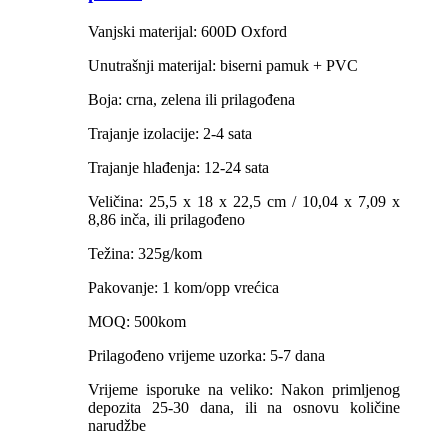
Vanjski materijal: 600D Oxford
Unutrašnji materijal: biserni pamuk + PVC
Boja: crna, zelena ili prilagođena
Trajanje izolacije: 2-4 sata
Trajanje hlađenja: 12-24 sata
Veličina: 25,5 x 18 x 22,5 cm / 10,04 x 7,09 x
8,86 inča, ili prilagođeno
Težina: 325g/kom
Pakovanje: 1 kom/opp vrećica
MOQ: 500kom
Prilagođeno vrijeme uzorka: 5-7 dana
Vrijeme isporuke na veliko: Nakon primljenog
depozita 25-30 dana, ili na osnovu količine
narudžbe