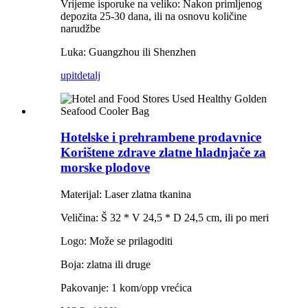
Vrijeme isporuke na veliko: Nakon primljenog
depozita 25-30 dana, ili na osnovu količine
narudžbe
Luka: Guangzhou ili Shenzhen
upit
detalj
Hotelske i prehrambene prodavnice
Korištene zdrave zlatne hladnjače za
morske plodove
Materijal: Laser zlatna tkanina
Veličina: Š 32 * V 24,5 * D 24,5 cm, ili po meri
Logo: Može se prilagoditi
Boja: zlatna ili druge
Pakovanje: 1 kom/opp vrećica