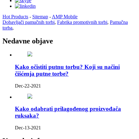
Hot Products
-
Sitemap
-
AMP Mobile
Dobavljači pamučnih torbi
,
Fabrika promotivnih torbi
,
Pamučna
torba
,
Nedavne objave
Kako očistiti putnu torbu? Koji su načini
čišćenja putne torbe?
Dec-22-2021
Kako odabrati prilagođenog proizvođača
ruksaka?
Dec-13-2021