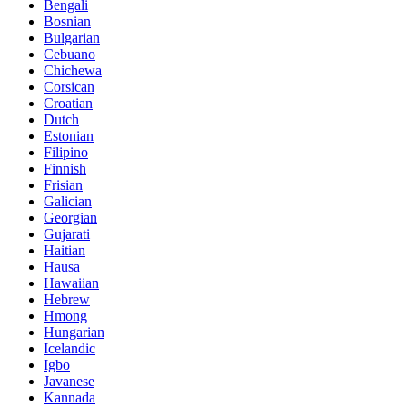
Bengali
Bosnian
Bulgarian
Cebuano
Chichewa
Corsican
Croatian
Dutch
Estonian
Filipino
Finnish
Frisian
Galician
Georgian
Gujarati
Haitian
Hausa
Hawaiian
Hebrew
Hmong
Hungarian
Icelandic
Igbo
Javanese
Kannada