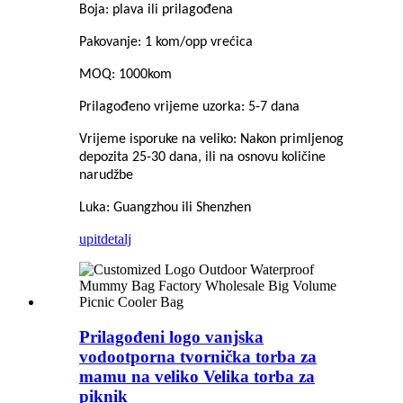
Boja: plava ili prilagođena
Pakovanje: 1 kom/opp vrećica
MOQ: 1000kom
Prilagođeno vrijeme uzorka: 5-7 dana
Vrijeme isporuke na veliko: Nakon primljenog
depozita 25-30 dana, ili na osnovu količine
narudžbe
Luka: Guangzhou ili Shenzhen
upit
detalj
Prilagođeni logo vanjska
vodootporna tvornička torba za
mamu na veliko Velika torba za
piknik