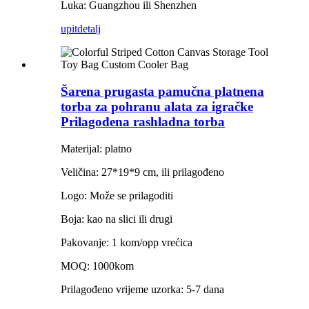
Luka: Guangzhou ili Shenzhen
upit
detalj
Šarena prugasta pamučna platnena
torba za pohranu alata za igračke
Prilagođena rashladna torba
Materijal: platno
Veličina: 27*19*9 cm, ili prilagođeno
Logo: Može se prilagoditi
Boja: kao na slici ili drugi
Pakovanje: 1 kom/opp vrećica
MOQ: 1000kom
Prilagođeno vrijeme uzorka: 5-7 dana