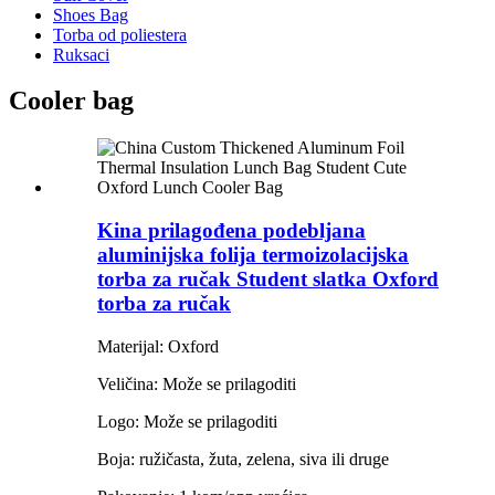
Shoes Bag
Torba od poliestera
Ruksaci
Cooler bag
Kina prilagođena podebljana
aluminijska folija termoizolacijska
torba za ručak Student slatka Oxford
torba za ručak
Materijal: Oxford
Veličina: Može se prilagoditi
Logo: Može se prilagoditi
Boja: ružičasta, žuta, zelena, siva ili druge