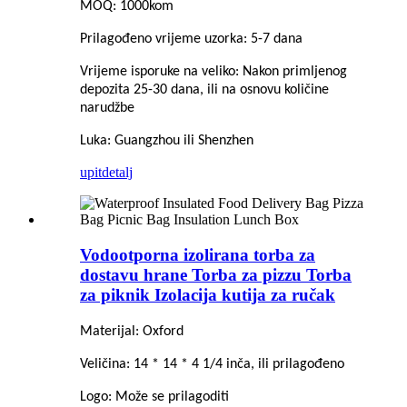
MOQ: 1000kom
Prilagođeno vrijeme uzorka: 5-7 dana
Vrijeme isporuke na veliko: Nakon primljenog
depozita 25-30 dana, ili na osnovu količine
narudžbe
Luka: Guangzhou ili Shenzhen
upit
detalj
Vodootporna izolirana torba za
dostavu hrane Torba za pizzu Torba
za piknik Izolacija kutija za ručak
Materijal: Oxford
Veličina: 14 * 14 * 4 1/4 inča, ili prilagođeno
Logo: Može se prilagoditi