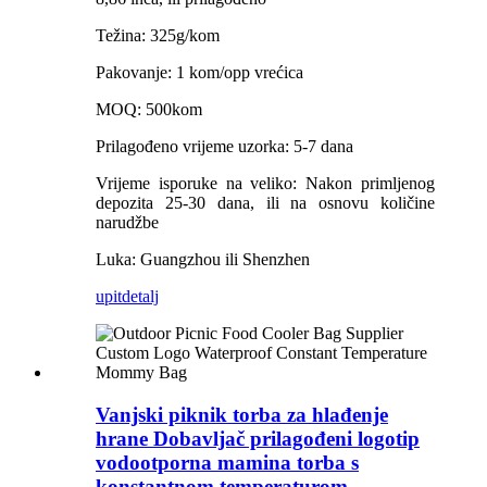
Težina: 325g/kom
Pakovanje: 1 kom/opp vrećica
MOQ: 500kom
Prilagođeno vrijeme uzorka: 5-7 dana
Vrijeme isporuke na veliko: Nakon primljenog
depozita 25-30 dana, ili na osnovu količine
narudžbe
Luka: Guangzhou ili Shenzhen
upit
detalj
Vanjski piknik torba za hlađenje
hrane Dobavljač prilagođeni logotip
vodootporna mamina torba s
konstantnom temperaturom