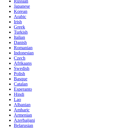
Russian
Japanese
Korean
Arabic
Irish
Greek
Turkish
Italian
Danish
Romanian
Indonesian
Czech
Afrikaans
Swedish
Polish
Basque
Catalan
Esperanto
Hindi
Lao
Albanian
Amharic
Armenian
Azerbaijani
Belarusian