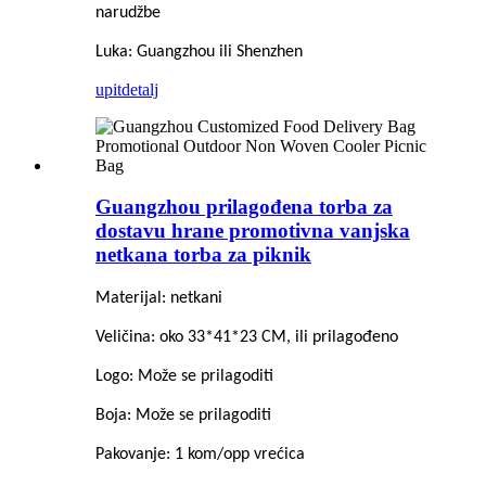
narudžbe
Luka: Guangzhou ili Shenzhen
upit
detalj
Guangzhou prilagođena torba za
dostavu hrane promotivna vanjska
netkana torba za piknik
Materijal: netkani
Veličina: oko 33*41*23 CM, ili prilagođeno
Logo: Može se prilagoditi
Boja: Može se prilagoditi
Pakovanje: 1 kom/opp vrećica