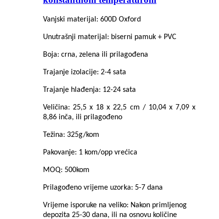
Vanjski materijal: 600D Oxford
Unutrašnji materijal: biserni pamuk + PVC
Boja: crna, zelena ili prilagođena
Trajanje izolacije: 2-4 sata
Trajanje hlađenja: 12-24 sata
Veličina: 25,5 x 18 x 22,5 cm / 10,04 x 7,09 x
8,86 inča, ili prilagođeno
Težina: 325g/kom
Pakovanje: 1 kom/opp vrećica
MOQ: 500kom
Prilagođeno vrijeme uzorka: 5-7 dana
Vrijeme isporuke na veliko: Nakon primljenog
depozita 25-30 dana, ili na osnovu količine