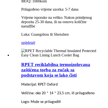
MOQ: 1000kom
Prilagođeno vrijeme uzorka: 5-7 dana
Vrijeme isporuke na veliko: Nakon primljenog
depozita 25-30 dana, ili na osnovu količine
narudžbe
Luka: Guangzhou ili Shenzhen
upit
detalj
RPET reciklabilna termoizolovana
zaštićena torba za ručak sa
podstavom koja se lako čisti
Materijal: RPET Oxford
Veličina: oko 20 * 14 * 23,5 cm, ili prilagođeno
Logo: Može se prilagoditi