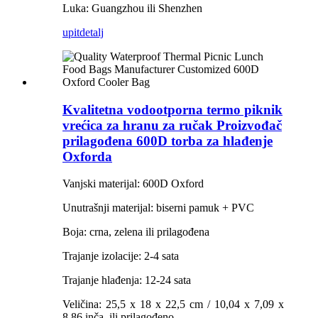
Luka: Guangzhou ili Shenzhen
upit
detalj
Kvalitetna vodootporna termo piknik
vrećica za hranu za ručak Proizvođač
prilagođena 600D torba za hlađenje
Oxforda
Vanjski materijal: 600D Oxford
Unutrašnji materijal: biserni pamuk + PVC
Boja: crna, zelena ili prilagođena
Trajanje izolacije: 2-4 sata
Trajanje hlađenja: 12-24 sata
Veličina: 25,5 x 18 x 22,5 cm / 10,04 x 7,09 x
8,86 inča, ili prilagođeno